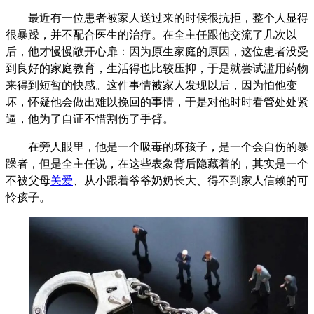
最近有一位患者被家人送过来的时候很抗拒，整个人显得
很暴躁，并不配合医生的治疗。在全主任跟他交流了几次以
后，他才慢慢敞开心扉：因为原生家庭的原因，这位患者没受
到良好的家庭教育，生活得也比较压抑，于是就尝试滥用药物
来得到短暂的快感。这件事情被家人发现以后，因为怕他变
坏，怀疑他会做出难以挽回的事情，于是对他时时看管处处紧
逼，他为了自证不惜割伤了手臂。
在旁人眼里，他是一个吸毒的坏孩子，是一个会自伤的暴
躁者，但是全主任说，在这些表象背后隐藏着的，其实是一个
不被父母
关爱
、从小跟着爷爷奶奶长大、得不到家人信赖的可
怜孩子。