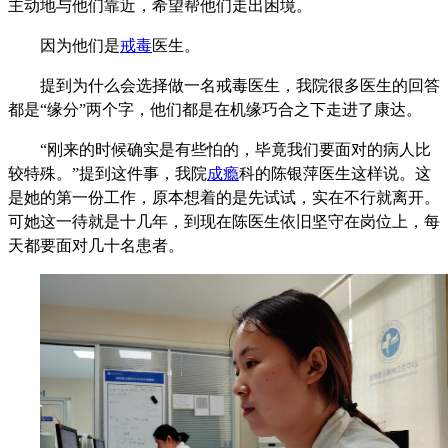
主动地与他们靠近，希望帮他们走出困境。
因为他们是
戒毒
医生。
提到为什么会选择做一名戒毒医生，我院很多医生的回答
都是“缘分”两个字，他们都是在机缘巧合之下走进了康达。
“刚来的时候确实是有些怕的，毕竟我们要面对的病人比
较特殊。”提到这件事，我院
成瘾
科的陈银萍医生这样说。这
是她的第一份工作，原本想着的是先试试，实在不行就离开。
可她这一待就是十几年，到现在陈医生依旧坚守在岗位上，每
天都要面对几十名患者。