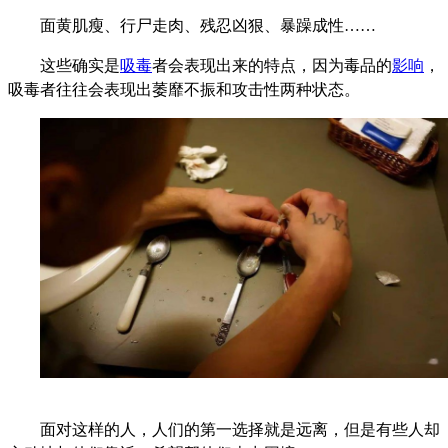
面黄肌瘦、行尸走肉、残忍凶狠、暴躁成性……
这些确实是
吸毒
者会表现出来的特点，因为毒品的
影响
，
吸毒者往往会表现出萎靡不振和攻击性两种状态。
面对这样的人，人们的第一选择就是远离，但是有些人却