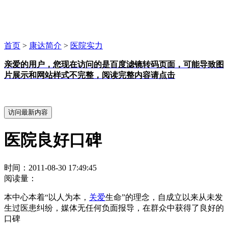
首页
>
康达简介
>
医院实力
亲爱的用户，您现在访问的是百度滤镜转码页面，可能导致图
片展示和网站样式不完整，阅读完整内容请点击
医院良好口碑
时间：2011-08-30 17:49:45
阅读量：
本中心本着“以人为本，
关爱
生命”的理念，自成立以来从未发
生过医患纠纷，媒体无任何负面报导，在群众中获得了良好的
口碑