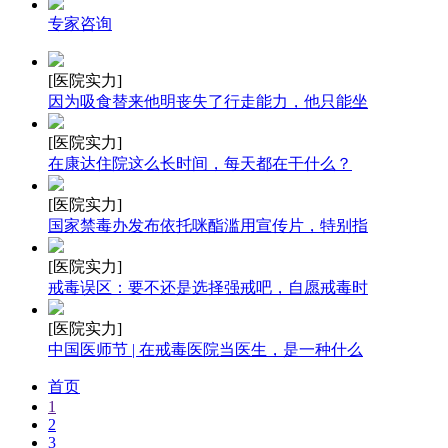
专家咨询
[医院实力]
因为吸食替来他明丧失了行走能力，他只能坐
[医院实力]
在康达住院这么长时间，每天都在干什么？
[医院实力]
国家禁毒办发布依托咪酯滥用宣传片，特别指
[医院实力]
戒毒误区：要不还是选择强戒吧，自愿戒毒时
[医院实力]
中国医师节 | 在戒毒医院当医生，是一种什么
首页
1
2
3